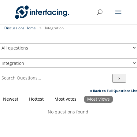
Discussions Home
Integration
>
« Back to Full Questions List
Newest
Hottest
Most votes
Most views
No questions found.