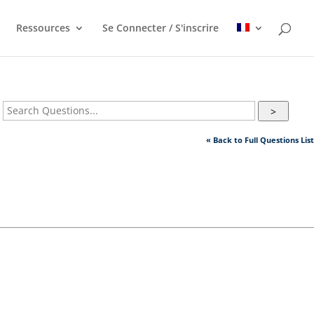
Ressources
Se Connecter / S'inscrire
>
« Back to Full Questions List