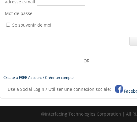
adresse e-mail
Mot de passe
Se souvenir de moi
OR
Create a FREE Account / Créer un compte
Use a Social Login / Utiliser une connexion sociale:
Faceb
@Interfacing Technologies Corporation | All R