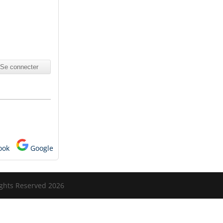
ook
Google
ights Reserved 2026