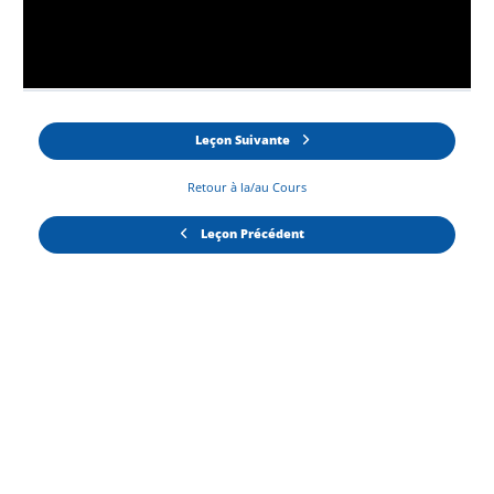
Leçon Suivante
Retour à la/au Cours
Leçon Précédent