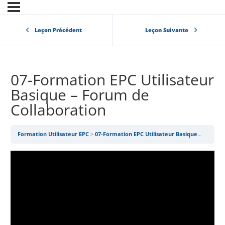
Leçon Précédent
Leçon Suivante
07-Formation EPC Utilisateur
Basique – Forum de
Collaboration
Formation Utilisateur EPC
07-Formation EPC Utilisateur Basique – Forum de Collaboration