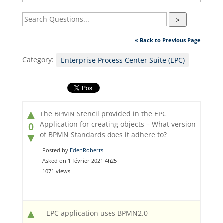
>
« Back to Previous Page
Category:
Enterprise Process Center Suite (EPC)
▲
The BPMN Stencil provided in the EPC
Application for creating objects – What version
0
of BPMN Standards does it adhere to?
▼
Posted by
EdenRoberts
Asked on 1 février 2021 4h25
1071 views
▲
EPC application uses BPMN2.0