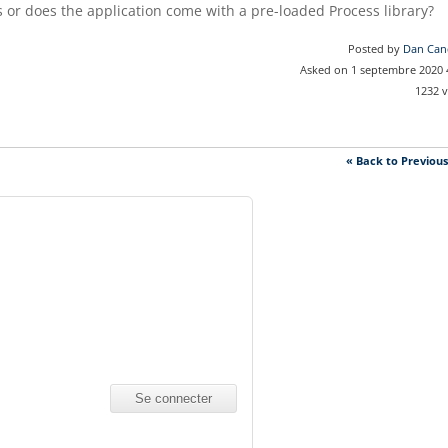
 or does the application come with a pre-loaded Process library?
Posted by
Dan Can
Asked on 1 septembre 2020
1232 
« Back to Previou