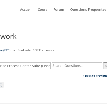
Accueil
Cours
Forum
Questions Fréquentes
ework
te (EPC)
Pre-loaded SOP Framework
« Back to Previou
C)