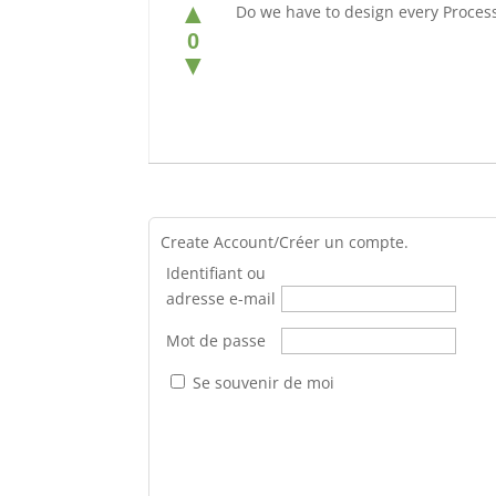
▲
Do we have to design every Process
0
▼
Create Account/Créer un compte.
Identifiant ou
adresse e-mail
Mot de passe
Se souvenir de moi