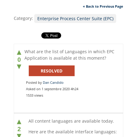
« Back to Previous Page
Category:
Enterprise Process Center Suite (EPC)
▲
What are the list of Languages in which EPC
Application is available at this moment?
0
▼
RESOLVED
Posted by
Dan Candido
Asked on 1 septembre 2020 4h24
1533 views
▲
All content languages are available today.
2
Here are the available interface languages:
▼