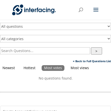
>
« Back to Full Questions List
Newest
Hottest
Most votes
Most views
No questions found.