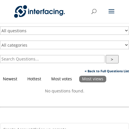
>
« Back to Full Questions List
Newest
Hottest
Most votes
Most views
No questions found.