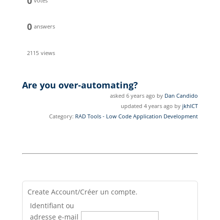
0
votes
0
answers
2115
views
Are you over-automating?
asked 6 years ago by
Dan Candido
updated 4 years ago by
jkhICT
Category:
RAD Tools - Low Code Application Development
Create Account/Créer un compte.
Identifiant ou
adresse e-mail