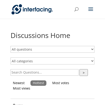
Discussions Home
>
Newest
Hottest
Most votes
Most views