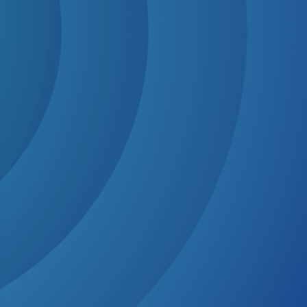
ng Community