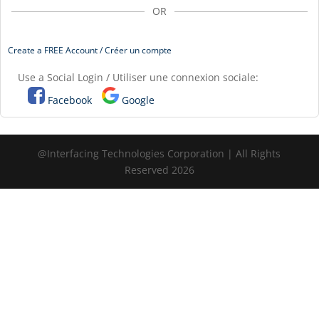
OR
Create a FREE Account / Créer un compte
Use a Social Login / Utiliser une connexion sociale:
Facebook
Google
@Interfacing Technologies Corporation | All Rights
Reserved 2026