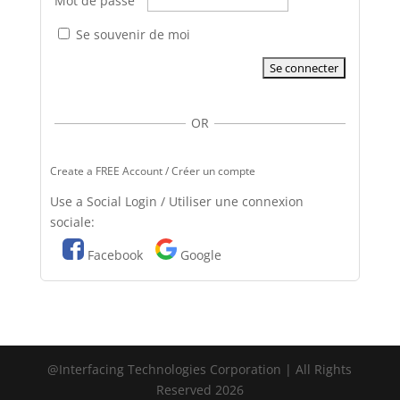
Mot de passe
Se souvenir de moi
OR
Create a FREE Account / Créer un compte
Use a Social Login / Utiliser une connexion
sociale:
Facebook
Google
@Interfacing Technologies Corporation | All Rights
Reserved 2026