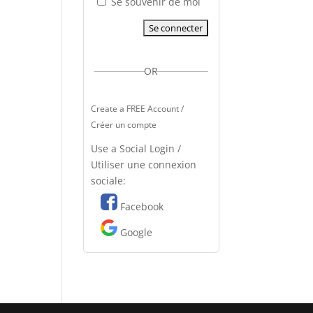
Se souvenir de moi
OR
Create a FREE Account /
Créer un compte
Use a Social Login /
Utiliser une connexion
sociale:
Facebook
Google