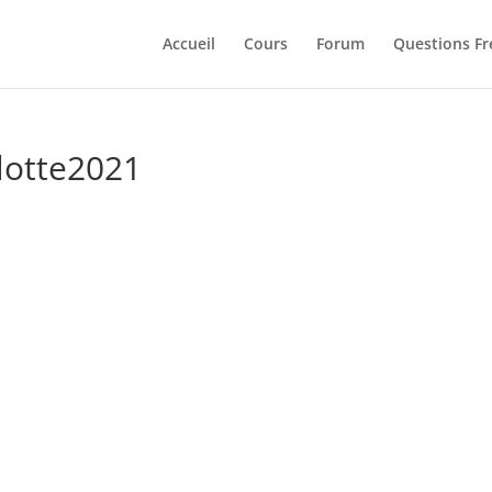
Accueil
Cours
Forum
Questions F
ulotte2021