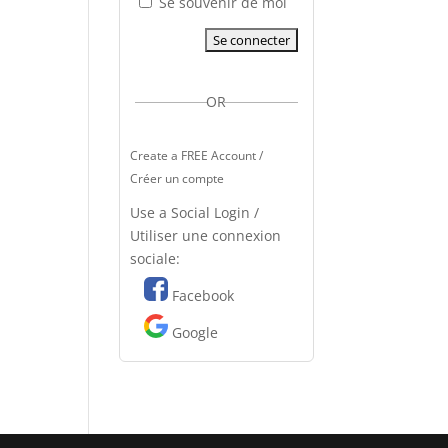
Se souvenir de moi
OR
Create a FREE Account /
Créer un compte
Use a Social Login /
Utiliser une connexion
sociale:
Facebook
Google